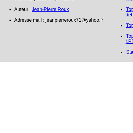
Auteur :
Jean-Pierre Roux
Top
déb
Adresse mail :
jeanpierreroux71@yahoo.fr
To
Top
(.P
Sta