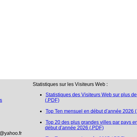
Statistiques sur les Visiteurs Web :
Statistiques des Visiteurs Web sur plus de
s
(.PDF)
Top Ten mensuel en début d'année 2026 
Top 20 des plus grandes villes par pays e
début d'année 2026 (.PDF)
1@yahoo.fr