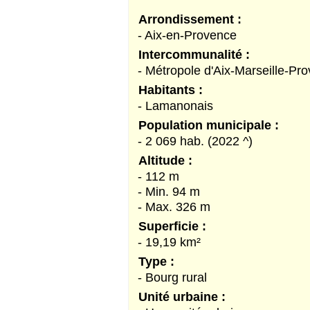
Arrondissement :
- Aix-en-Provence
Intercommunalité :
- Métropole d'Aix-Marseille-Pr
Habitants :
- Lamanonais
Population municipale :
- 2 069 hab. (2022 ^)
Altitude :
- 112 m
- Min. 94 m
- Max. 326 m
Superficie :
- 19,19 km²
Type :
- Bourg rural
Unité urbaine :