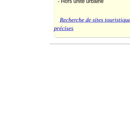
- Hors unité urbaine
Recherche de sites touristique
précises