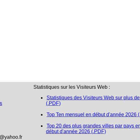
Statistiques sur les Visiteurs Web :
Statistiques des Visiteurs Web sur plus de
s
(.PDF)
Top Ten mensuel en début d'année 2026 
Top 20 des plus grandes villes par pays e
début d'année 2026 (.PDF)
1@yahoo.fr