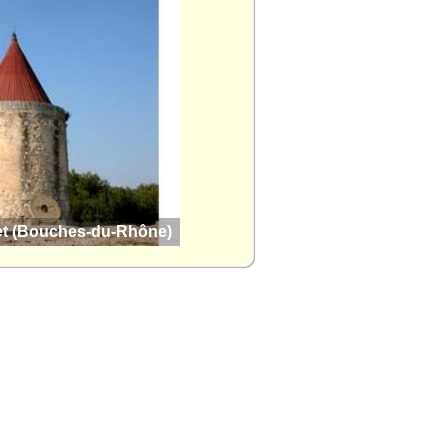
t (Bouches-du-Rhône)
Aureille (Bouches-du-Rhône)