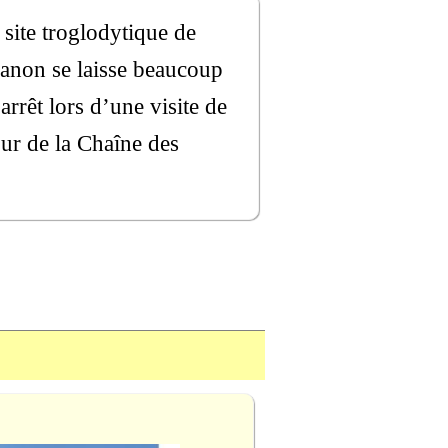
 site troglodytique de
amanon se laisse beaucoup
arrêt lors d’une visite de
our de la Chaîne des