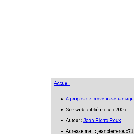
Accueil
A propos de provence-en-image
Site web publié en juin 2005
Auteur :
Jean-Pierre Roux
Adresse mail :
jeanpierreroux7