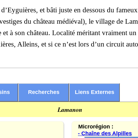
e d’Eyguières, et bâti juste en dessous du fameux
, vestiges du château médiéval), le village de L
 et à son château. Localité méritant vraiment un 
es, Alleins, et si ce n’est lors d’un circuit aut
sins
Recherches
Liens Externes
Lamanon
Microrégion :
- Chaîne des Alpilles