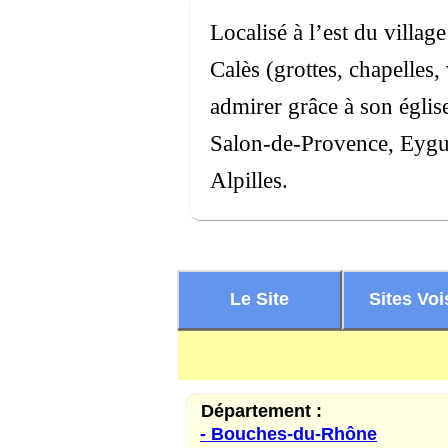
Localisé à l’est du villag
Calès (grottes, chapelles
admirer grâce à son église
Salon-de-Provence, Eyguièr
Alpilles.
Le Site
Sites Voi
Département :
- Bouches-du-Rhône