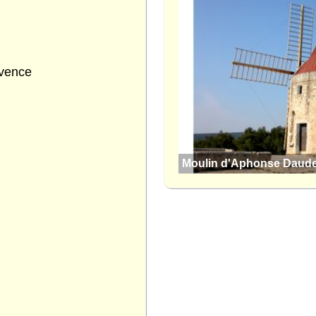
ovence
Moulin d'Aphonse Daude