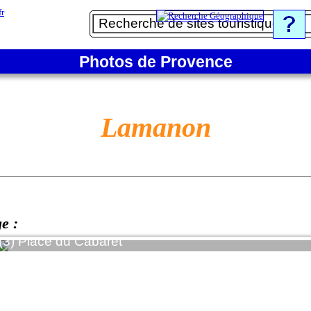
Photos de Provence
Lamanon
ge :
ce du Cabaret