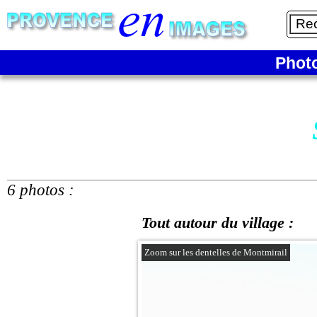
Phot
6 photos :
Tout autour du village :
Zoom sur les dentelles de Montmirail