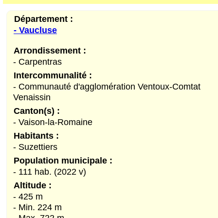
Département :
- Vaucluse
Arrondissement :
- Carpentras
Intercommunalité :
- Communauté d'agglomération Ventoux-Comtat
Venaissin
Canton(s) :
- Vaison-la-Romaine
Habitants :
- Suzettiers
Population municipale :
- 111 hab. (2022 v)
Altitude :
- 425 m
- Min. 224 m
- Max. 722 m