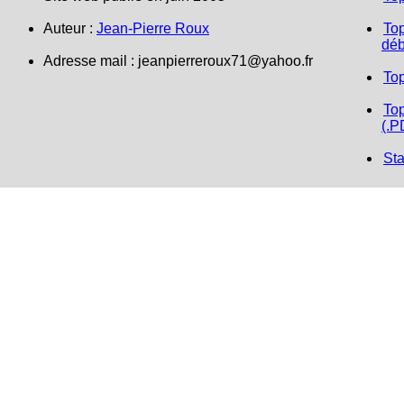
Auteur :
Jean-Pierre Roux
Top
déb
Adresse mail :
jeanpierreroux71@yahoo.fr
To
Top
(.P
Sta