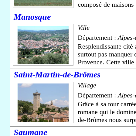
composé de maisons de
Manosque
Ville
Département :
Alpes-
Resplendissante cité
surtout pas manquer 
Provence. Cette ville 
Saint-Martin-de-Brômes
Village
Département :
Alpes-
Grâce à sa tour carrée
romane qui le domine,
de-Brômes nous surpr
Saumane