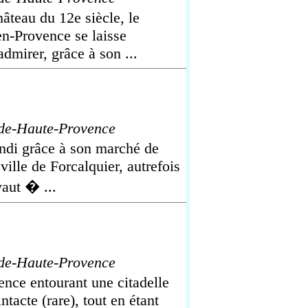
âteau du 12e siècle, le
en-Provence se laisse
mirer, grâce à son ...
de-Haute-Provence
undi grâce à son marché de
ille de Forcalquier, autrefois
vaut � ...
de-Haute-Provence
ence entourant une citadelle
ntacte (rare), tout en étant