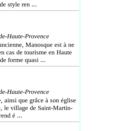
 style ren ...
de-Haute-Provence
 ancienne, Manosque est à ne
en cas de tourisme en Haute
de forme quasi ...
de-Haute-Provence
, ainsi que grâce à son église
 le village de Saint-Martin-
end é ...