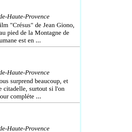
de-Haute-Provence
film "Crésus" de Jean Giono,
é au pied de la Montagne de
umane est en ...
de-Haute-Provence
nous surprend beaucoup, et
citadelle, surtout si l'on
pour compléte ...
de-Haute-Provence