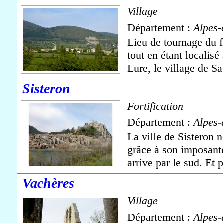
Village
Département :
Alpes-
Lieu de tournage du 
tout en étant localis
Lure, le village de Sa
Sisteron
Fortification
Département :
Alpes-
La ville de Sisteron 
grâce à son imposante 
arrive par le sud. Et 
Vachères
Village
Département :
Alpes-