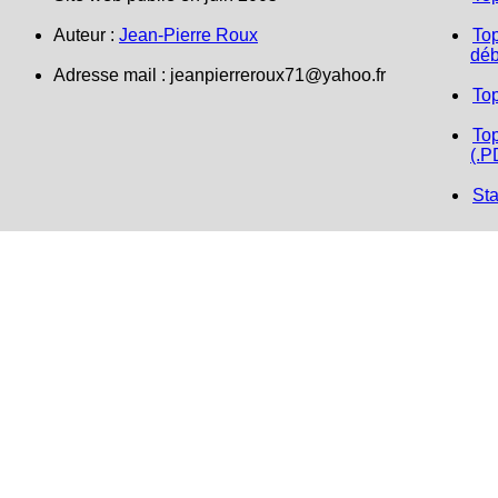
Auteur :
Jean-Pierre Roux
Top
déb
Adresse mail :
jeanpierreroux71@yahoo.fr
To
Top
(.P
Sta