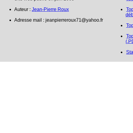
Auteur :
Jean-Pierre Roux
Top
déb
Adresse mail :
jeanpierreroux71@yahoo.fr
To
Top
(.P
Sta