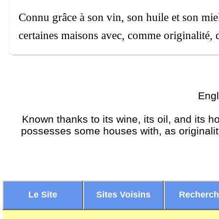
Connu grâce à son vin, son huile et son miel
certaines maisons avec, comme originalité, d
Engl
Known thanks to its wine, its oil, and its h
possesses some houses with, as originality
Le Site
Sites Voisins
Recherc