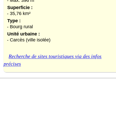
- Max. 396 m
Superficie :
- 35,76 km²
Type :
- Bourg rural
Unité urbaine :
- Carcès (ville isolée)
Recherche de sites touristiques via des infos
précises