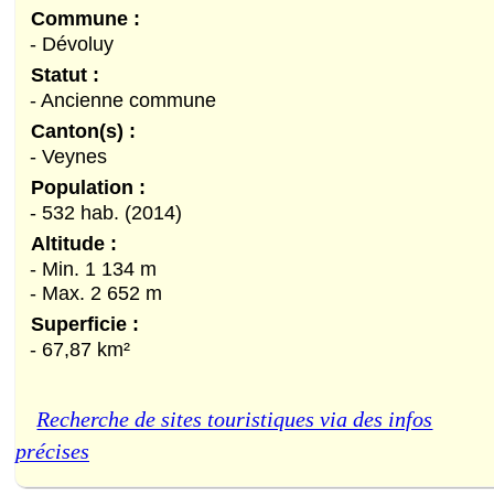
Commune :
- Dévoluy
Statut :
- Ancienne commune
Canton(s) :
- Veynes
Population :
- 532 hab. (2014)
Altitude :
- Min. 1 134 m
- Max. 2 652 m
Superficie :
- 67,87 km²
Recherche de sites touristiques via des infos
précises