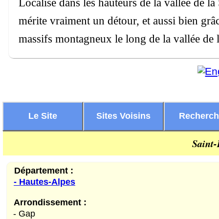
Localisé dans les hauteurs de la vallée de l
mérite vraiment un détour, et aussi bien gr
massifs montagneux le long de la vallée de 
Le Site
Sites Voisins
Recherc
Saint-
Département :
- Hautes-Alpes
Arrondissement :
- Gap